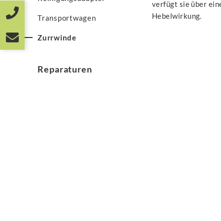
verfügt sie über ei
Hebelwirkung.
Transportwagen
Zurrwinde
Reparaturen