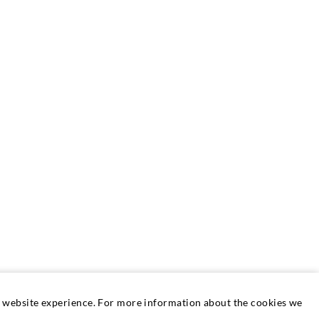
at website experience. For more information about the cookies we