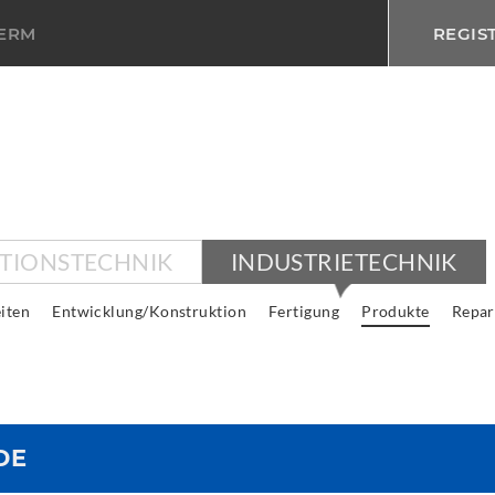
TERM
REGIS
KTIONSTECHNIK
INDUSTRIETECHNIK
iten
Entwicklung/Konstruktion
Fertigung
Produkte
Repar
DE