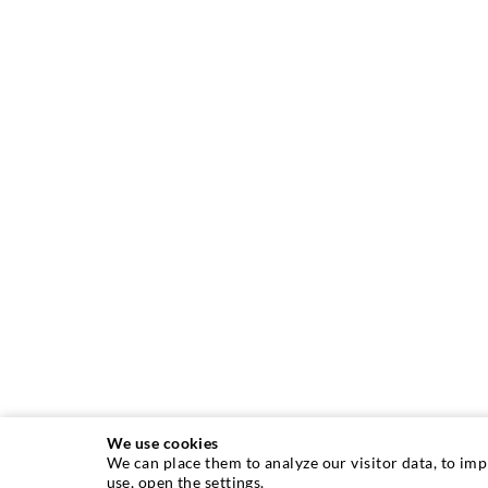
We use cookies
We can place them to analyze our visitor data, to im
use, open the settings.