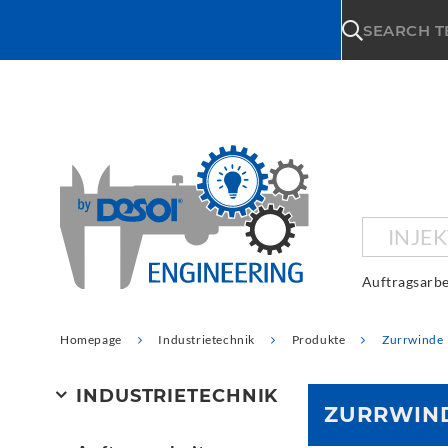
\n
SEARCH 
INJE
Auftragsarbe
Homepage
Industrietechnik
Produkte
Zurrwinde
INDUSTRIETECHNIK
ZURRWIN